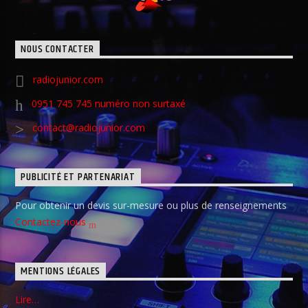
NOUS CONTACTER
radiojunior.com
0951 745 745 numéro non surtaxé
contact@radiojunior.com
PUBLICITÉ ET PARTENARIAT
Pour obtenir un devis sur-mesure ou plus de renseignements
Contactez-nous
MENTIONS LÉGALES
Lire…