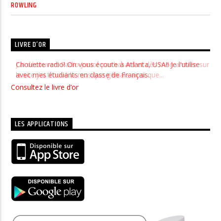
ROWLING
LIVRE D’OR
J'ai découvert Radio Junior par hasard et dès mon arrivée sur
le site j'ai trouvé la musique géniale ainsi que...
Consultez le livre d’or
LES APPLICATIONS