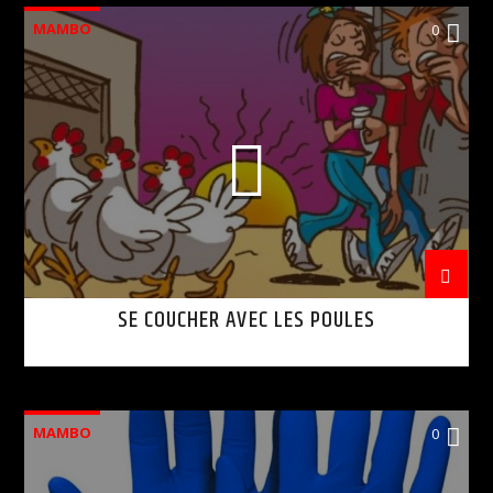
MAMBO
0
SE COUCHER AVEC LES POULES
MAMBO
0