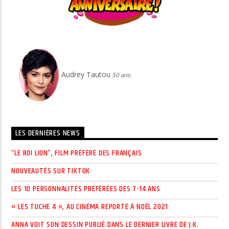
Audrey Tautou
50 ans.
LES DERNIÈRES NEWS
“LE ROI LION”, FILM PRÉFÉRÉ DES FRANÇAIS
NOUVEAUTÉS SUR TIKTOK
LES 10 PERSONNALITÉS PRÉFÉRÉES DES 7-14 ANS
« LES TUCHE 4 », AU CINÉMA REPORTÉ À NOËL 2021
ANNA VOIT SON DESSIN PUBLIÉ DANS LE DERNIER LIVRE DE J.K.