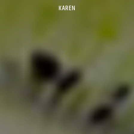
KAREN