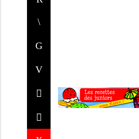
audio