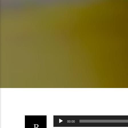
Lecteur
00:00