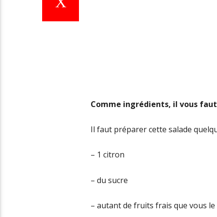
Comme ingrédients, il vous faut 
Il faut préparer cette salade quelq
– 1 citron
– du sucre
– autant de fruits frais que vous l