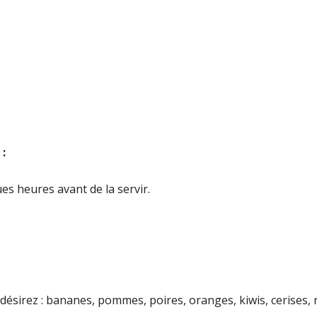
:
ues heures avant de la servir.
e désirez : bananes, pommes, poires, oranges, kiwis, cerises, 