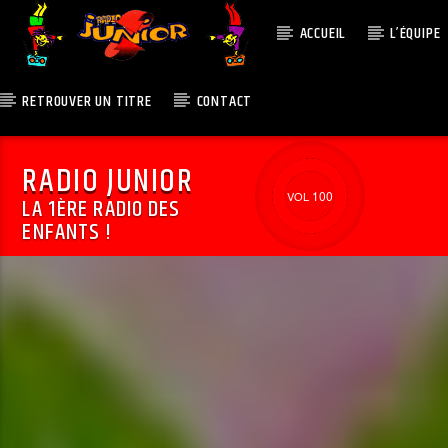
ACCUEIL
L’ÉQUIPE
RETROUVER UN TITRE
CONTACT
RADIO JUNIOR
100
LA 1ÈRE RADIO DES
ENFANTS !