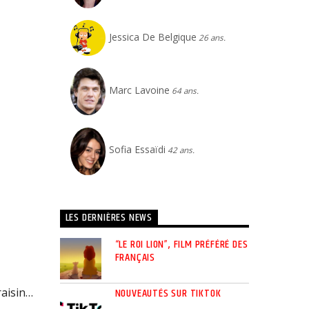
Jessica De Belgique
26 ans.
Marc Lavoine
64 ans.
Sofia Essaïdi
42 ans.
LES DERNIÈRES NEWS
“LE ROI LION”, FILM PRÉFÉRÉ DES
FRANÇAIS
NOUVEAUTÉS SUR TIKTOK
raisin…